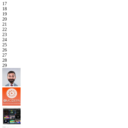
17
18
19
20
21
22
23
24
25
26
27
28
29