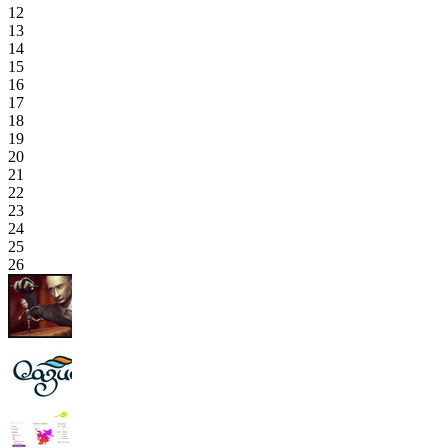
12
13
14
15
16
17
18
19
20
21
22
23
24
25
26