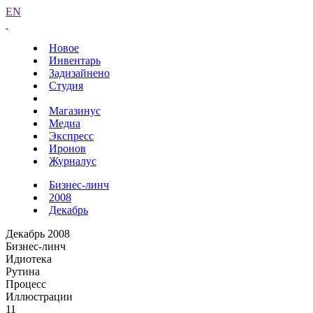
EN
Новое
Инвентарь
Задизайнено
Студия
Магазинус
Медиа
Экспресс
Иронов
Журналус
Бизнес-линч
2008
Декабрь
Декабрь 2008
Бизнес-линч
Идиотека
Рутина
Процесс
Иллюстрации
11