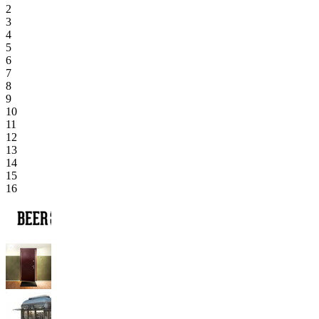
2
3
4
5
6
7
8
9
10
11
12
13
14
15
16