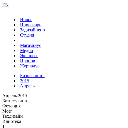
EN
Новое
Инвентарь
Задизайнено
Студия
Магазинус
Медиа
Экспресс
Иронов
Журналус
Бизнес-линч
2015
Апрель
Апрель 2015
Бизнес-линч
Фото дня
Мозг
Техдизайн
Идиотека
1