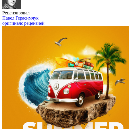
Рецензировал
Павел Герасимчук
оригинал
с рецензией