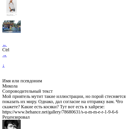
←
Ctrl
→
↓
Имя или псевдоним
Микола
Сопроводительный текст
Мой приятель мутит такие иллюстрации, но порой стесняется
показать их миру. Однако, дал согласие на отправку вам. Что
скажете? Какие есть косяки? Тут вот есть в хайрезе:
https://www.behance.net/gallery/78680631/s-u-m-m-e-r-1-9-6-6
Рецензировал