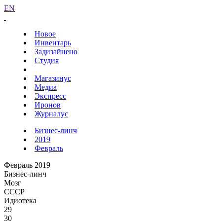
EN
Новое
Инвентарь
Задизайнено
Студия
Магазинус
Медиа
Экспресс
Иронов
Журналус
Бизнес-линч
2019
Февраль
Февраль 2019
Бизнес-линч
Мозг
СССР
Идиотека
29
30