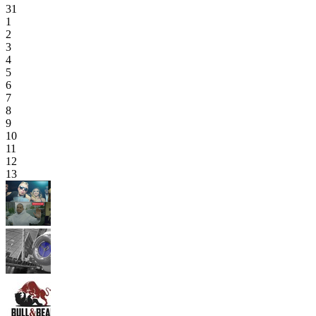
31
1
2
3
4
5
6
7
8
9
10
11
12
13