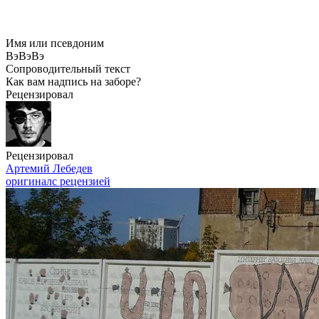
Имя или псевдоним
ВэВэВэ
Сопроводительный текст
Как вам надпись на заборе?
Рецензировал
Рецензировал
Артемий Лебедев
оригинал
с рецензией