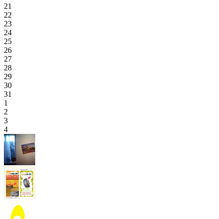
21
22
23
24
25
26
27
28
29
30
31
1
2
3
4