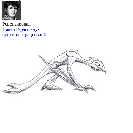
Рецензировал
Павел Герасимчук
оригинал
с рецензией