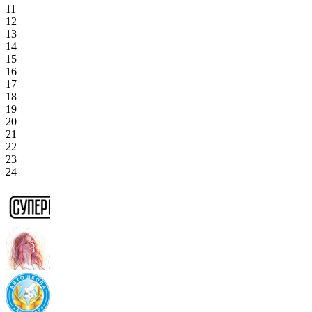
11
12
13
14
15
16
17
18
19
20
21
22
23
24