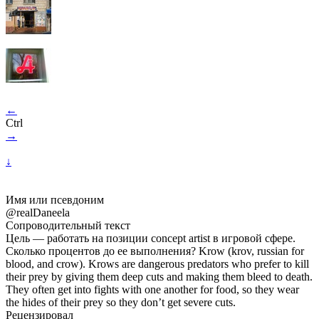
←
Ctrl
→
↓
Имя или псевдоним
@realDaneela
Сопроводительный текст
Цель — работать на позиции concept artist в игровой сфере.
Сколько процентов до ее выполнения? Krow (krov, russian for
blood, and crow). Krows are dangerous predators who prefer to kill
their prey by giving them deep cuts and making them bleed to death.
They often get into fights with one another for food, so they wear
the hides of their prey so they don’t get severe cuts.
Рецензировал