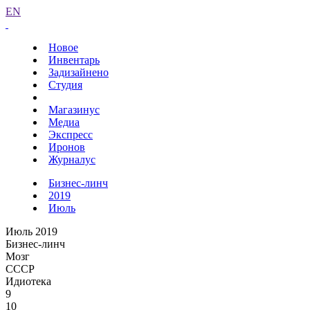
EN
Новое
Инвентарь
Задизайнено
Студия
Магазинус
Медиа
Экспресс
Иронов
Журналус
Бизнес-линч
2019
Июль
Июль 2019
Бизнес-линч
Мозг
СССР
Идиотека
9
10