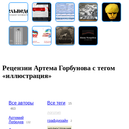
Рецензии Артема Горбунова с тегом
«иллюстрация»
Все авторы
Все теги
15
463
логотип
Артемий
графдизайн
2
Лебедев
132
иллюстрация