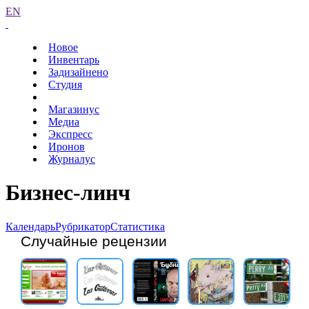
EN
Новое
Инвентарь
Задизайнено
Студия
Магазинус
Медиа
Экспресс
Иронов
Журналус
Бизнес-линч
Календарь
Рубрикатор
Статистика
Случайные рецензии