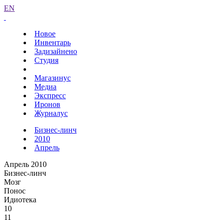
EN
Новое
Инвентарь
Задизайнено
Студия
Магазинус
Медиа
Экспресс
Иронов
Журналус
Бизнес-линч
2010
Апрель
Апрель 2010
Бизнес-линч
Мозг
Понос
Идиотека
10
11