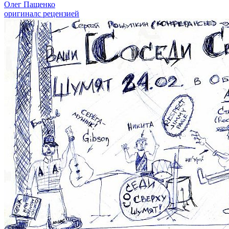
Олег Пащенко
оригинал
с рецензией