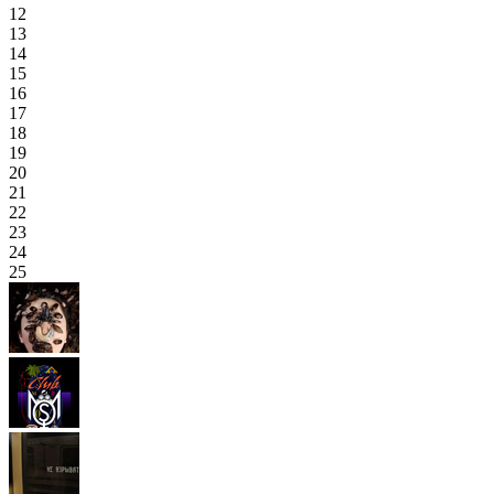
12
13
14
15
16
17
18
19
20
21
22
23
24
25