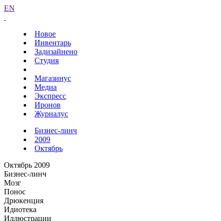
EN
Новое
Инвентарь
Задизайнено
Студия
Магазинус
Медиа
Экспресс
Иронов
Журналус
Бизнес-линч
2009
Октябрь
Октябрь 2009
Бизнес-линч
Мозг
Понос
Дрюкенция
Идиотека
Иллюстрации