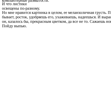
компьютерные размытости.
И что листики
освещены по-разному.
Но мне нравится картинка в целом, ее меланхоличная грусть. 
бывает, росток, удобряешь его, ухаживаешь, надеешься. И выра
он, казалось бы, прекрасным цветком, да все не то. Сажаешь но
Пойду выпью.