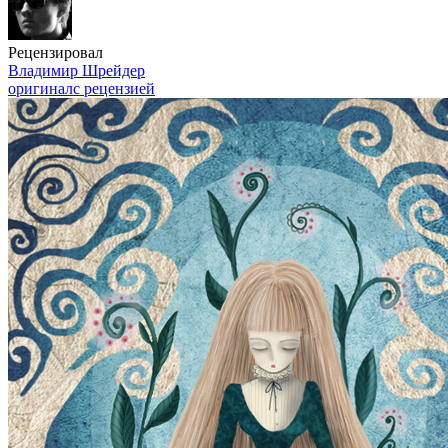
Рецензировал
Владимир Шрейдер
оригинал
с рецензией