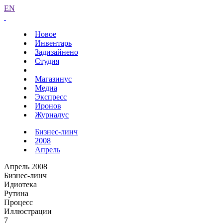
EN
Новое
Инвентарь
Задизайнено
Студия
Магазинус
Медиа
Экспресс
Иронов
Журналус
Бизнес-линч
2008
Апрель
Апрель 2008
Бизнес-линч
Идиотека
Рутина
Процесс
Иллюстрации
7