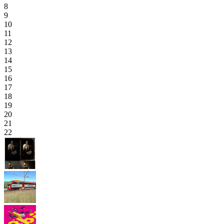
8
9
10
11
12
13
14
15
16
17
18
19
20
21
22