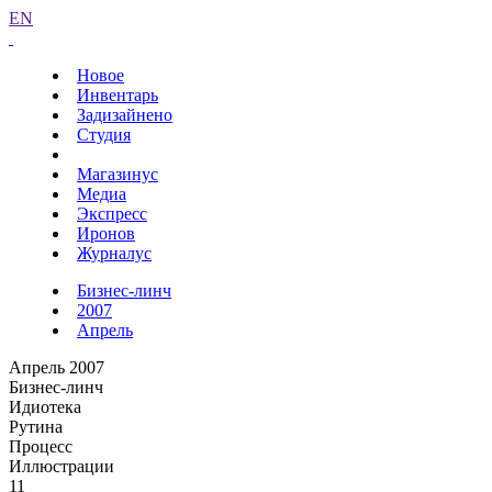
EN
Новое
Инвентарь
Задизайнено
Студия
Магазинус
Медиа
Экспресс
Иронов
Журналус
Бизнес-линч
2007
Апрель
Апрель 2007
Бизнес-линч
Идиотека
Рутина
Процесс
Иллюстрации
11