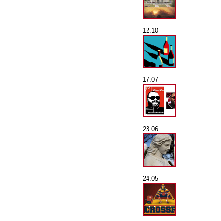
12.10
17.07
23.06
24.05