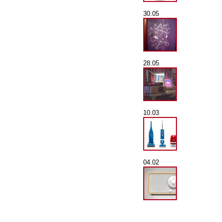
30.05
28.05
10.03
04.02