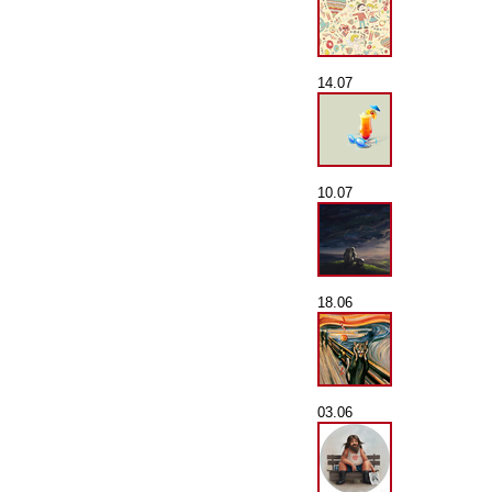
14.07
10.07
18.06
03.06