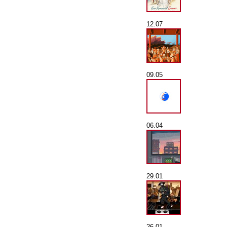
12.07
09.05
06.04
29.01
26.01