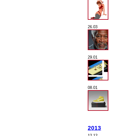
26.03
29.01
08.01
2013
12.12