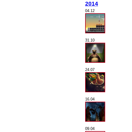
2014
04.12
31.10
24.07
16.04
09.04