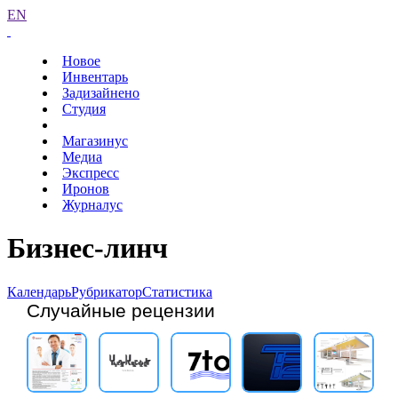
EN
Новое
Инвентарь
Задизайнено
Студия
Магазинус
Медиа
Экспресс
Иронов
Журналус
Бизнес-линч
Календарь
Рубрикатор
Статистика
Случайные рецензии