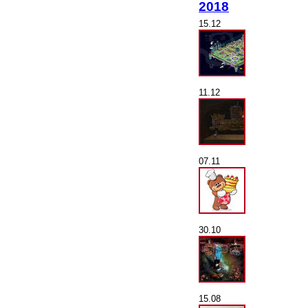
2018
15.12
11.12
07.11
30.10
15.08