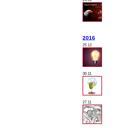
2016
25.12
30.11
27.11