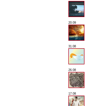
20.09
31.08
26.08
17.08