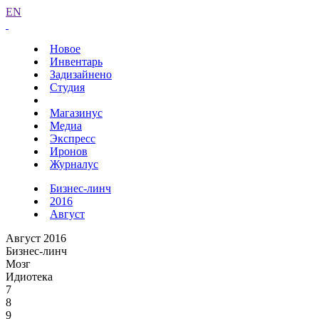
EN
Новое
Инвентарь
Задизайнено
Студия
Магазинус
Медиа
Экспресс
Иронов
Журналус
Бизнес-линч
2016
Август
Август 2016
Бизнес-линч
Мозг
Идиотека
7
8
9