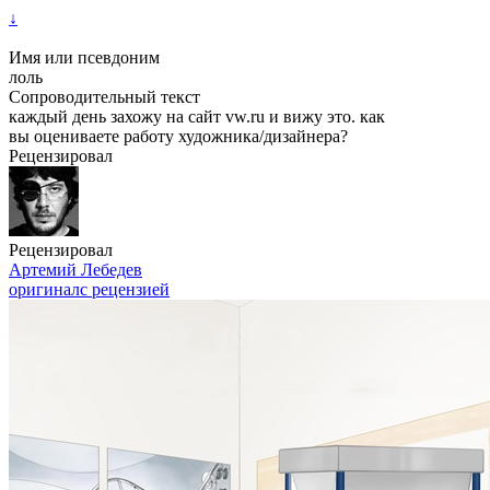
↓
Имя или псевдоним
лоль
Сопроводительный текст
каждый день захожу на сайт vw.ru и вижу это. как
вы оцениваете работу художника/дизайнера?
Рецензировал
Рецензировал
Артемий Лебедев
оригинал
с рецензией