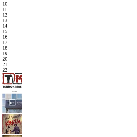
10
11
12
13
14
15
16
17
18
19
20
21
22