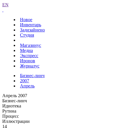
EN
Новое
Инвентарь
Задизайнено
Студия
Магазинус
Медиа
Экспресс
Иронов
Журналус
Бизнес-линч
2007
Апрель
Апрель 2007
Бизнес-линч
Идиотека
Рутина
Процесс
Иллюстрации
14