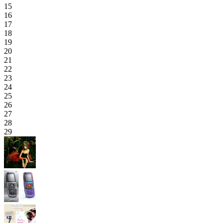
15
16
17
18
19
20
21
22
23
24
25
26
27
28
29