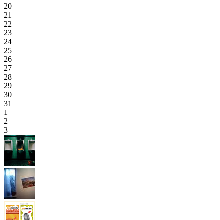
20
21
22
23
24
25
26
27
28
29
30
31
1
2
3