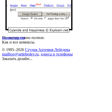
По-моему, говно полное.
иллюстрация
Как и все комиксы.
© 1995–2026
Студия Артемия Лебедева
mailbox@artlebedev.ru
,
адреса и телефоны
Заказать дизайн...