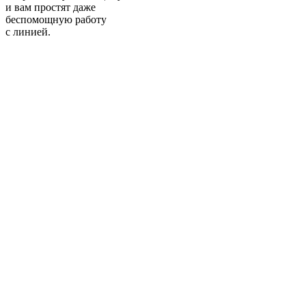
и вам простят даже
беспомощную работу
с линией.