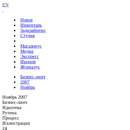
EN
Новое
Инвентарь
Задизайнено
Студия
Магазинус
Медиа
Экспресс
Иронов
Журналус
Бизнес-линч
2007
Ноябрь
Ноябрь 2007
Бизнес-линч
Идиотека
Рутина
Процесс
Иллюстрации
24