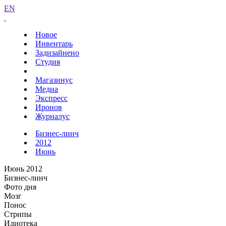
EN
Новое
Инвентарь
Задизайнено
Студия
Магазинус
Медиа
Экспресс
Иронов
Журналус
Бизнес-линч
2012
Июнь
Июнь 2012
Бизнес-линч
Фото дня
Мозг
Понос
Стрипы
Идиотека