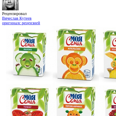
Рецензировал
Вячеслав Кутеев
оригинал
с рецензией