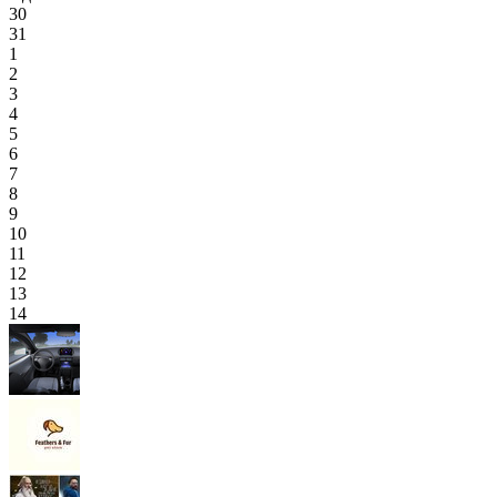
30
31
1
2
3
4
5
6
7
8
9
10
11
12
13
14