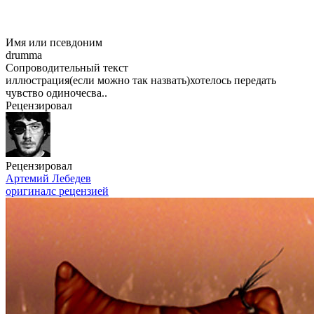
Имя или псевдоним
drumma
Сопроводительный текст
иллюстрация(если можно так назвать)хотелось передать
чувство одиночесва..
Рецензировал
Рецензировал
Артемий Лебедев
оригинал
с рецензией