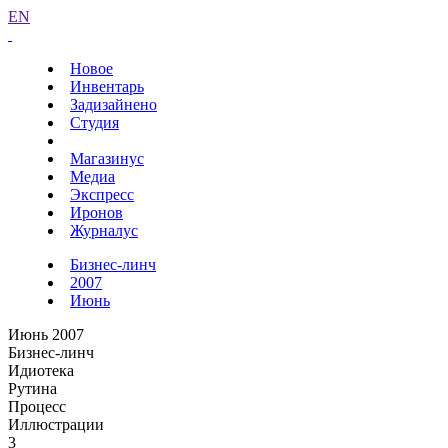
EN
Новое
Инвентарь
Задизайнено
Студия
Магазинус
Медиа
Экспресс
Иронов
Журналус
Бизнес-линч
2007
Июнь
Июнь 2007
Бизнес-линч
Идиотека
Рутина
Процесс
Иллюстрации
3