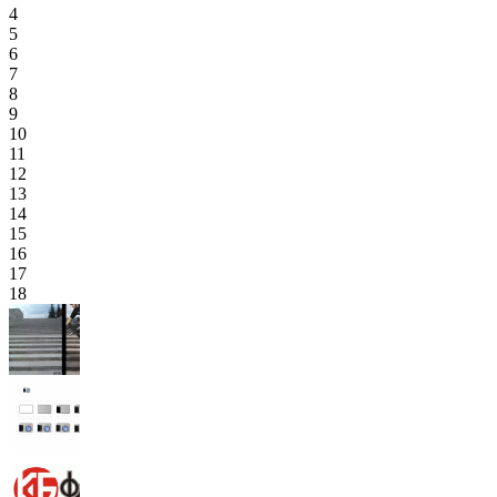
4
5
6
7
8
9
10
11
12
13
14
15
16
17
18