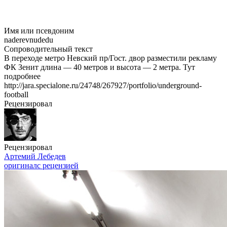
Имя или псевдоним
naderevnudedu
Сопроводительный текст
В переходе метро Невский пр/Гост. двор разместили рекламу
ФК Зенит длина — 40 метров и высота — 2 метра. Тут
подробнее
http://jara.specialone.ru/24748/267927/portfolio/underground-
football
Рецензировал
Рецензировал
Артемий Лебедев
оригинал
с рецензией