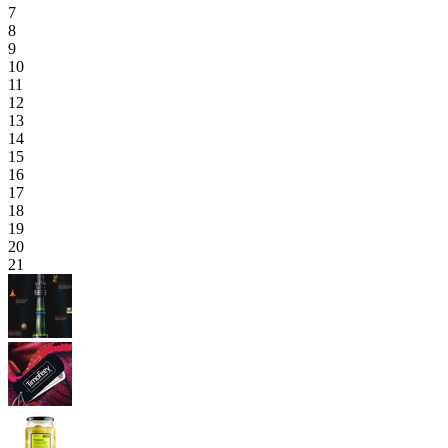
7
8
9
10
11
12
13
14
15
16
17
18
19
20
21