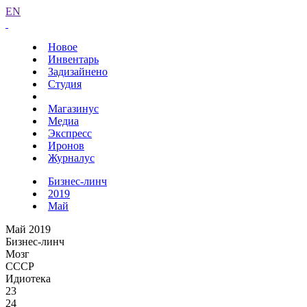
EN
Новое
Инвентарь
Задизайнено
Студия
Магазинус
Медиа
Экспресс
Иронов
Журналус
Бизнес-линч
2019
Май
Май 2019
Бизнес-линч
Мозг
СССР
Идиотека
23
24