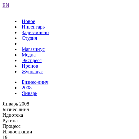
EN
Новое
Инвентарь
Задизайнено
Студия
Магазинус
Медиа
Экспресс
Иронов
Журналус
Бизнес-линч
2008
Январь
Январь 2008
Бизнес-линч
Идиотека
Рутина
Процесс
Иллюстрации
19