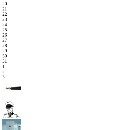
20
21
22
23
24
25
26
27
28
29
30
31
1
2
3