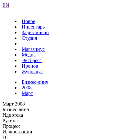
EN
Новое
Инвентарь
Задизайнено
Студия
Магазинус
Медиа
Экспресс
Иронов
Журналус
Бизнес-линч
2008
Март
Март 2008
Бизнес-линч
Идиотека
Рутина
Процесс
Иллюстрации
16