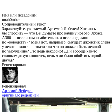
Имя или псевдоним
unab0mber
Сопроводительный текст
Здравствуйте, уважаемый Артемий Лебедев! Хотелось
бы спросить — что Вы думаете про кабину нового Эрбаса
А380 — все ли там юзабительно, и все ли сделано
по «ководству»? Меня вот, например, смущает джойстик слева
у левого пилота — значит ли что он должен быть левшой
по умолчанию? Это ведь неудобно! Да и вообще
как-то
слишком дохуя кнопочек, нельзя ли было обойтись одной-
двумя?
Рецензировал
Рецензировал
Артемий Лебедев
оригинал
с рецензией