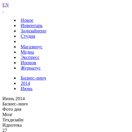
EN
Новое
Инвентарь
Задизайнено
Студия
Магазинус
Медиа
Экспресс
Иронов
Журналус
Бизнес-линч
2014
Июнь
Июнь 2014
Бизнес-линч
Фото дня
Мозг
Техдизайн
Идиотека
27