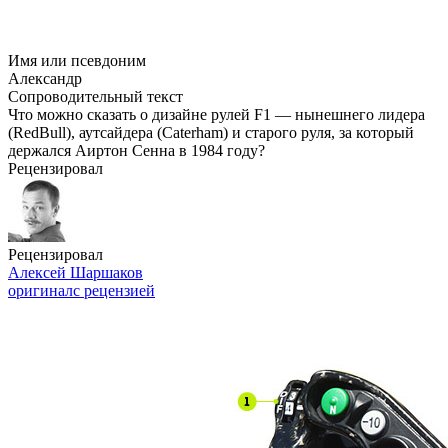
Имя или псевдоним
Александр
Сопроводительный текст
Что можно сказать о дизайне рулей F1 — нынешнего лидера
(RedBull), аутсайдера (Caterham) и старого руля, за который
держался Аиртон Сенна в 1984 году?
Рецензировал
Рецензировал
Алексей Шаршаков
оригинал
с рецензией