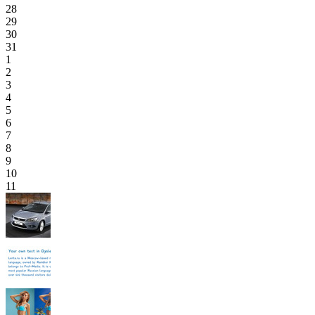
28
29
30
31
1
2
3
4
5
6
7
8
9
10
11