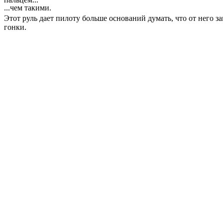
...чем такими.
Этот руль дает пилоту больше оснований думать, что от него з
гонки.