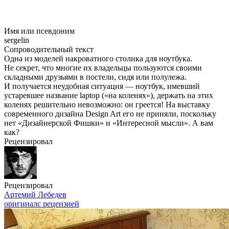
Имя или псевдоним
sergelin
Сопроводительный текст
Одна из моделей накроватного столика для ноутбука.
Не секрет, что многие их владельцы пользуются своими
складными друзьями в постели, сидя или полулежа.
И получается неудобная ситуация — ноутбук, имевший
устаревшее название laptop («на коленях»), держать на этих
коленях решительно невозможно: он греется! На выставку
современного дизайна Design Art его не приняли, поскольку
нет «Дизайнерской Фишки» и «Интересной мысли». А вам
как?
Рецензировал
Рецензировал
Артемий Лебедев
оригинал
с рецензией