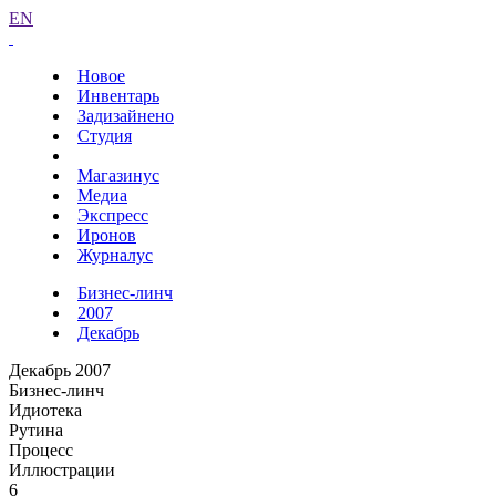
EN
Новое
Инвентарь
Задизайнено
Студия
Магазинус
Медиа
Экспресс
Иронов
Журналус
Бизнес-линч
2007
Декабрь
Декабрь 2007
Бизнес-линч
Идиотека
Рутина
Процесс
Иллюстрации
6