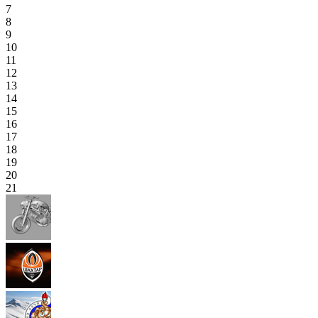
7
8
9
10
11
12
13
14
15
16
17
18
19
20
21