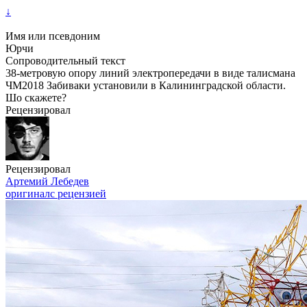
↓
Имя или псевдоним
Юрчи
Сопроводительный текст
38-метровую опору линий электропередачи в виде талисмана
ЧМ2018 Забиваки установили в Калининградской области.
Шо скажете?
Рецензировал
Рецензировал
Артемий Лебедев
оригинал
с рецензией