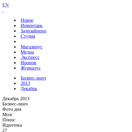
EN
Новое
Инвентарь
Задизайнено
Студия
Магазинус
Медиа
Экспресс
Иронов
Журналус
Бизнес-линч
2013
Декабрь
Декабрь 2013
Бизнес-линч
Фото дня
Мозг
Понос
Идиотека
27