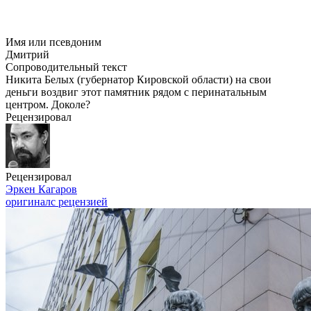
Имя или псевдоним
Дмитрий
Сопроводительный текст
Никита Белых (губернатор Кировской области) на свои
деньги воздвиг этот памятник рядом с перинатальным
центром. Доколе?
Рецензировал
Рецензировал
Эркен Кагаров
оригинал
с рецензией