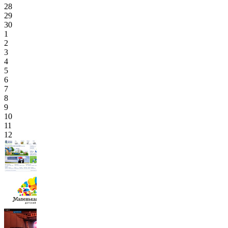
28
29
30
1
2
3
4
5
6
7
8
9
10
11
12