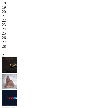
18
19
20
21
22
23
24
25
26
27
28
1
2