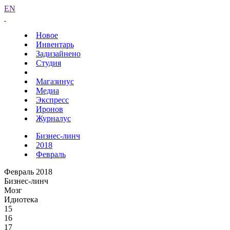
EN
Новое
Инвентарь
Задизайнено
Студия
Магазинус
Медиа
Экспресс
Иронов
Журналус
Бизнес-линч
2018
Февраль
Февраль 2018
Бизнес-линч
Мозг
Идиотека
15
16
17