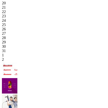
20
21
22
23
24
25
26
27
28
29
30
31
1
2