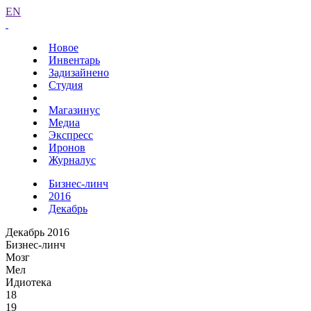
EN
Новое
Инвентарь
Задизайнено
Студия
Магазинус
Медиа
Экспресс
Иронов
Журналус
Бизнес-линч
2016
Декабрь
Декабрь 2016
Бизнес-линч
Мозг
Мел
Идиотека
18
19