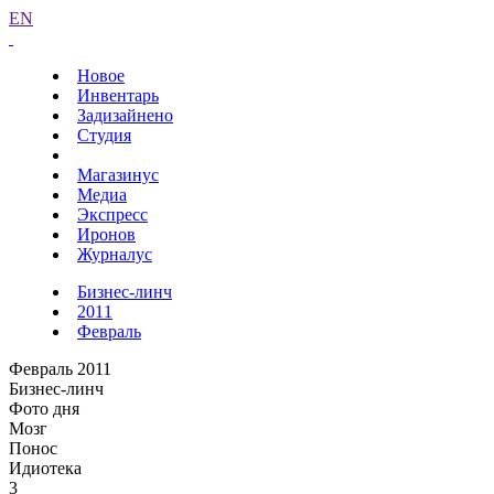
EN
Новое
Инвентарь
Задизайнено
Студия
Магазинус
Медиа
Экспресс
Иронов
Журналус
Бизнес-линч
2011
Февраль
Февраль 2011
Бизнес-линч
Фото дня
Мозг
Понос
Идиотека
3