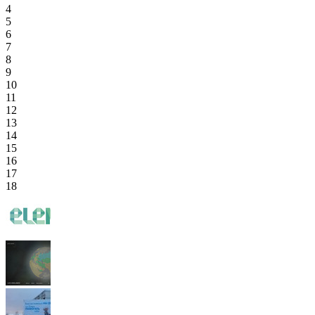
4
5
6
7
8
9
10
11
12
13
14
15
16
17
18