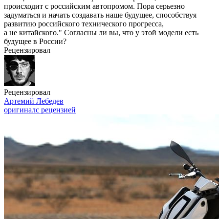
происходит с российским автопромом. Пора серьезно
задуматься и начать создавать наше будущее, способствуя
развитию российского технического прогресса,
а не китайского." Согласны ли вы, что у этой модели есть
будущее в России?
Рецензировал
Рецензировал
Артемий Лебедев
оригинал
с рецензией