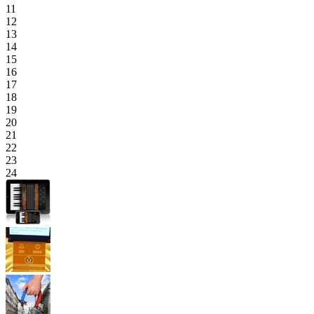
11
12
13
14
15
16
17
18
19
20
21
22
23
24