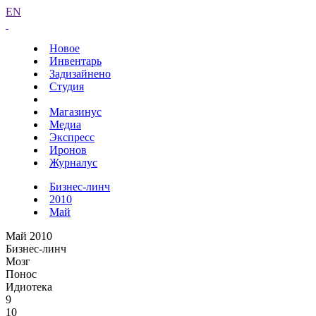
EN
Новое
Инвентарь
Задизайнено
Студия
Магазинус
Медиа
Экспресс
Иронов
Журналус
Бизнес-линч
2010
Май
Май 2010
Бизнес-линч
Мозг
Понос
Идиотека
9
10