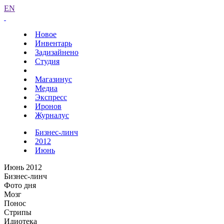
EN
Новое
Инвентарь
Задизайнено
Студия
Магазинус
Медиа
Экспресс
Иронов
Журналус
Бизнес-линч
2012
Июнь
Июнь 2012
Бизнес-линч
Фото дня
Мозг
Понос
Стрипы
Идиотека