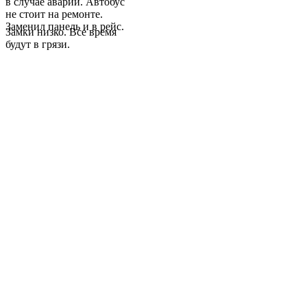
в случае аварии. Автобус
не стоит на ремонте.
Заменил панель и в рейс.
Замки низко. Все время
будут в грязи.