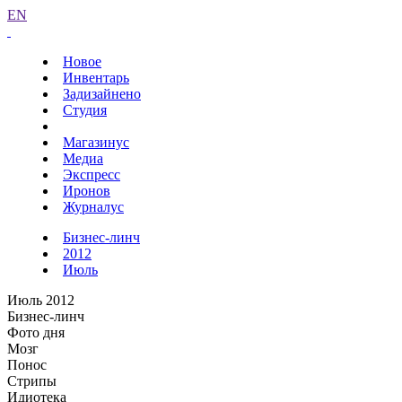
EN
Новое
Инвентарь
Задизайнено
Студия
Магазинус
Медиа
Экспресс
Иронов
Журналус
Бизнес-линч
2012
Июль
Июль 2012
Бизнес-линч
Фото дня
Мозг
Понос
Стрипы
Идиотека