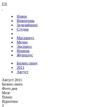
EN
Новое
Инвентарь
Задизайнено
Студия
Магазинус
Медиа
Экспресс
Иронов
Журналус
Бизнес-линч
2011
Август
Август 2011
Бизнес-линч
Фото дня
Мозг
Понос
Идиотека
2