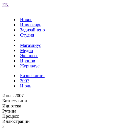
EN
Новое
Инвентарь
Задизайнено
Студия
Магазинус
Медиа
Экспресс
Иронов
Журналус
Бизнес-линч
2007
Июль
Июль 2007
Бизнес-линч
Идиотека
Рутина
Процесс
Иллюстрации
2