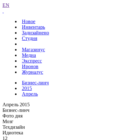
EN
Новое
Инвентарь
Задизайнено
Студия
Магазинус
Медиа
Экспресс
Иронов
Журналус
Бизнес-линч
2015
Апрель
Апрель 2015
Бизнес-линч
Фото дня
Мозг
Техдизайн
Идиотека
12