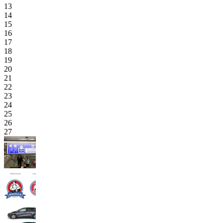
13
14
15
16
17
18
19
20
21
22
23
24
25
26
27