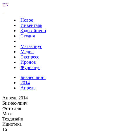
EN
Новое
Инвентарь
Задизайнено
Студия
Магазинус
Медиа
Экспресс
Иронов
Журналус
Бизнес-линч
2014
Апрель
Апрель 2014
Бизнес-линч
Фото дня
Мозг
Техдизайн
Идиотека
16