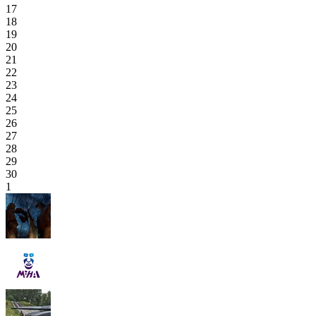
17
18
19
20
21
22
23
24
25
26
27
28
29
30
1