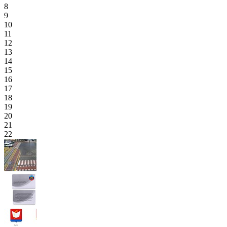
8
9
10
11
12
13
14
15
16
17
18
19
20
21
22