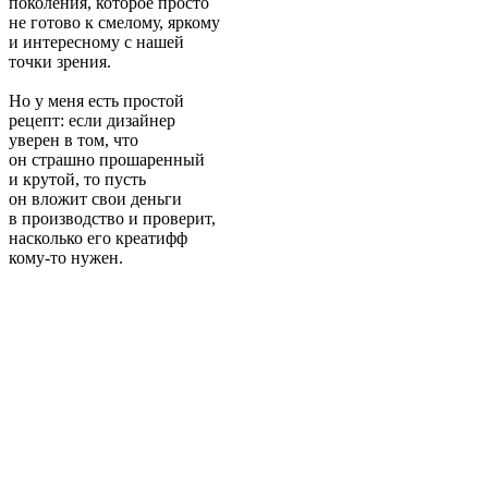
поколения, которое просто
не готово к смелому, яркому
и интересному с нашей
точки зрения.
Но у меня есть простой
рецепт: если дизайнер
уверен в том, что
он страшно прошаренный
и крутой, то пусть
он вложит свои деньги
в производство и проверит,
насколько его креатифф
кому-то нужен.