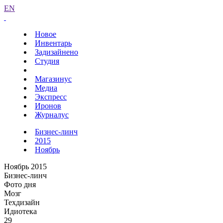
EN
Новое
Инвентарь
Задизайнено
Студия
Магазинус
Медиа
Экспресс
Иронов
Журналус
Бизнес-линч
2015
Ноябрь
Ноябрь 2015
Бизнес-линч
Фото дня
Мозг
Техдизайн
Идиотека
29