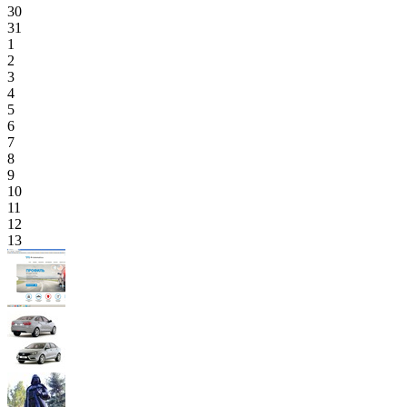
30
31
1
2
3
4
5
6
7
8
9
10
11
12
13