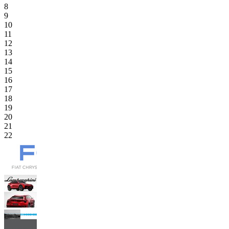
8
9
10
11
12
13
14
15
16
17
18
19
20
21
22