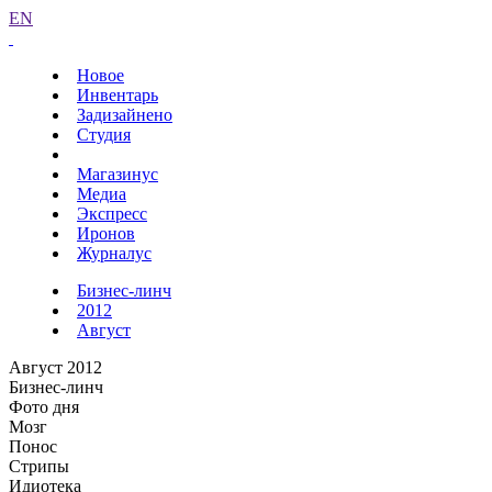
EN
Новое
Инвентарь
Задизайнено
Студия
Магазинус
Медиа
Экспресс
Иронов
Журналус
Бизнес-линч
2012
Август
Август 2012
Бизнес-линч
Фото дня
Мозг
Понос
Стрипы
Идиотека