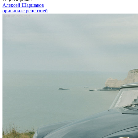
Алексей Шаршаков
оригинал
с рецензией