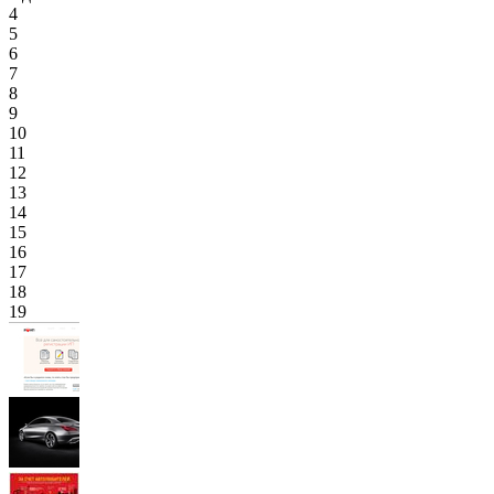
4
5
6
7
8
9
10
11
12
13
14
15
16
17
18
19