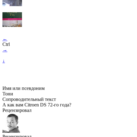
←
Ctrl
→
↓
Имя или псевдоним
Тони
Сопроводительный текст
А как вам Citroen DS
72-го
года?
Рецензировал
Рецензировал