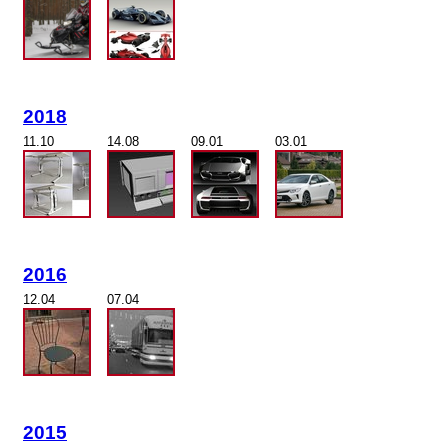
2018
11.10
14.08
09.01
03.01
2016
12.04
07.04
2015