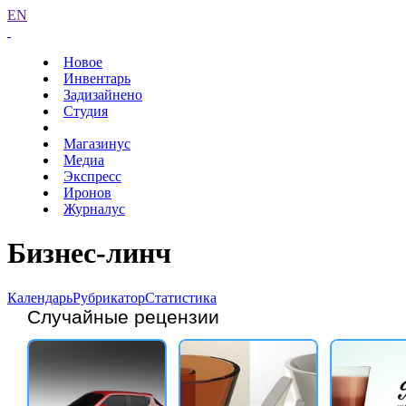
EN
Новое
Инвентарь
Задизайнено
Студия
Магазинус
Медиа
Экспресс
Иронов
Журналус
Бизнес-линч
Календарь
Рубрикатор
Статистика
Случайные рецензии