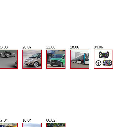
28.08
20.07
22.06
18.06
04.06
17.04
10.04
06.02