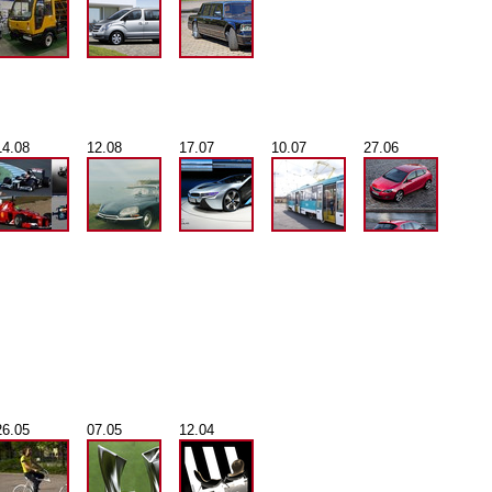
14.08
12.08
17.07
10.07
27.06
26.05
07.05
12.04