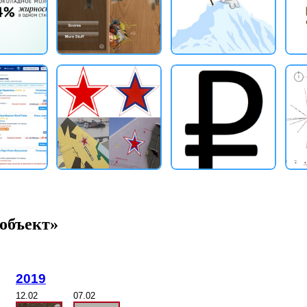
объект»
2019
12.02
07.02