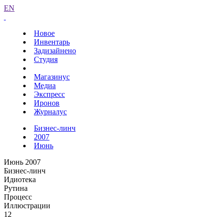
EN
Новое
Инвентарь
Задизайнено
Студия
Магазинус
Медиа
Экспресс
Иронов
Журналус
Бизнес-линч
2007
Июнь
Июнь 2007
Бизнес-линч
Идиотека
Рутина
Процесс
Иллюстрации
12