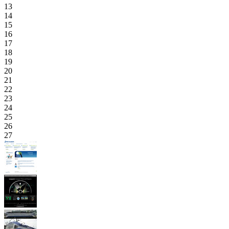
13
14
15
16
17
18
19
20
21
22
23
24
25
26
27