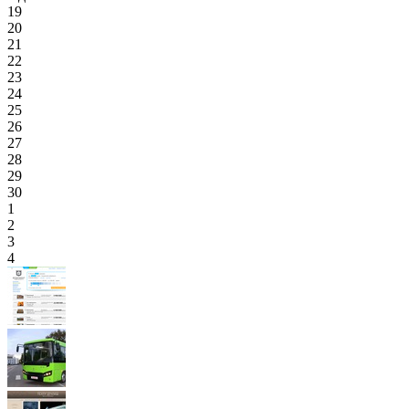
19
20
21
22
23
24
25
26
27
28
29
30
1
2
3
4