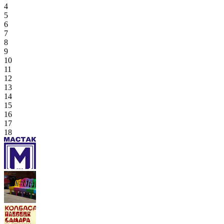
4
5
6
7
8
9
10
11
12
13
14
15
16
17
18