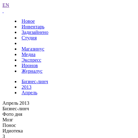
EN
Новое
Инвентарь
Задизайнено
Студия
Магазинус
Медиа
Экспресс
Иронов
Журналус
Бизнес-линч
2013
Апрель
Апрель 2013
Бизнес-линч
Фото дня
Мозг
Понос
Идиотека
3