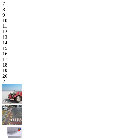
7
8
9
10
11
12
13
14
15
16
17
18
19
20
21