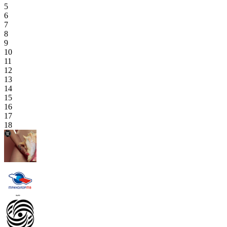
5
6
7
8
9
10
11
12
13
14
15
16
17
18