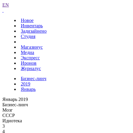
EN
Новое
Инвентарь
Задизайнено
Студия
Магазинус
Медиа
Экспресс
Иронов
Журналус
Бизнес-линч
2019
Январь
Январь 2019
Бизнес-линч
Мозг
СССР
Идиотека
3
4