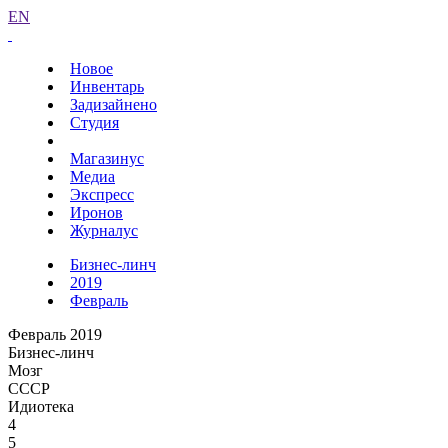
EN
Новое
Инвентарь
Задизайнено
Студия
Магазинус
Медиа
Экспресс
Иронов
Журналус
Бизнес-линч
2019
Февраль
Февраль 2019
Бизнес-линч
Мозг
СССР
Идиотека
4
5