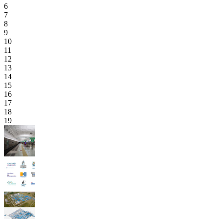
6
7
8
9
10
11
12
13
14
15
16
17
18
19