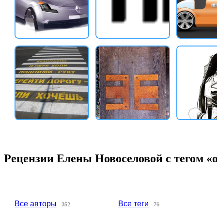
Рецензии Елены Новоселовой с тегом «
Все авторы
Все теги
352
76