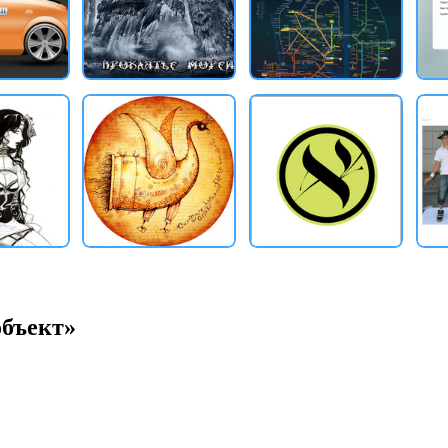
объект»