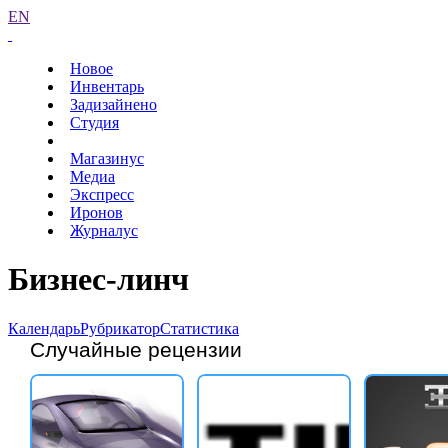
EN
Новое
Инвентарь
Задизайнено
Студия
Магазинус
Медиа
Экспресс
Иронов
Журналус
Бизнес-линч
Календарь
Рубрикатор
Статистика
Случайные рецензии